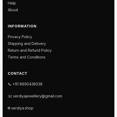
Help
About
INFORMATION
Privacy Policy
Shipping and Delivery
Return and Refund Policy
Terms and Conditions
CONTACT
📞 +91 8890438038
✉️ serdiyajewellery@gmail.com
🌐 serdiya.shop