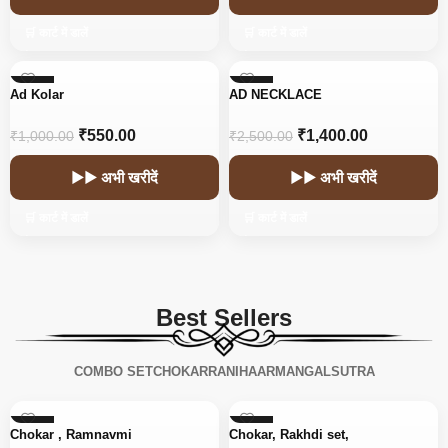
🛒 कार्ट में डालें
🛒 कार्ट में डालें
-45%
-44%
Ad Kolar
AD NECKLACE
₹
550.00
₹
1,400.00
₹
1,000.00
₹
2,500.00
▶▶ अभी खरीदें
▶▶ अभी खरीदें
🛒 कार्ट में डालें
🛒 कार्ट में डालें
Best Sellers
COMBO SET
CHOKAR
RANIHAAR
MANGALSUTRA
-56%
-15%
Chokar , Ramnavmi
Chokar, Rakhdi set,