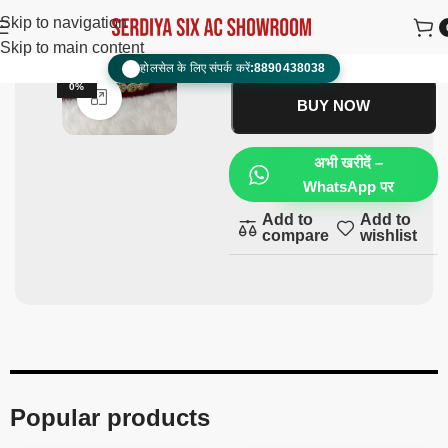
Hair Band
₹
500.00
₹
300.00
Skip to navigation
Skip to main content
ADD TO CART
होलसेल के लिए संपर्क करें:
8890438038
📞
-4
0%
Click to enlarge
BUY NOW
अभी खरीदें –
WhatsApp पर
Add to
Add to
compare
wishlist
Popular products