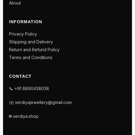
About
INFORMATION
Privacy Policy
Shipping and Delivery
Return and Refund Policy
Terms and Conditions
CONTACT
📞 +91 8890438038
✉️ serdiyajewellery@gmail.com
🌐 serdiya.shop