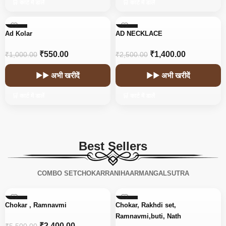
🛒 कार्ट में डालें
🛒 कार्ट में डालें
-45%
-44%
Ad Kolar
AD NECKLACE
₹
550.00
₹
1,400.00
₹
1,000.00
₹
2,500.00
▶▶ अभी खरीदें
▶▶ अभी खरीदें
🛒 कार्ट में डालें
🛒 कार्ट में डालें
Best Sellers
COMBO SET
CHOKAR
RANIHAAR
MANGALSUTRA
-56%
-15%
Chokar , Ramnavmi
Chokar, Rakhdi set,
Ramnavmi,buti, Nath
₹
2,400.00