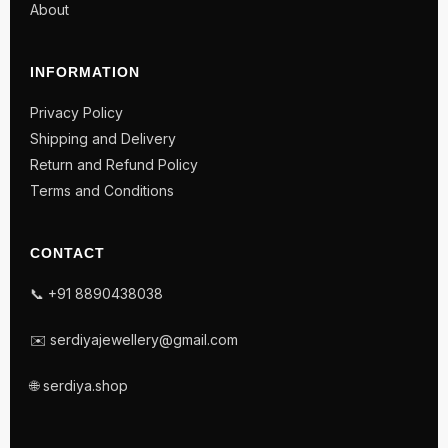
About
INFORMATION
Privacy Policy
Shipping and Delivery
Return and Refund Policy
Terms and Conditions
CONTACT
📞 +91 8890438038
✉️ serdiyajewellery@gmail.com
🌐 serdiya.shop