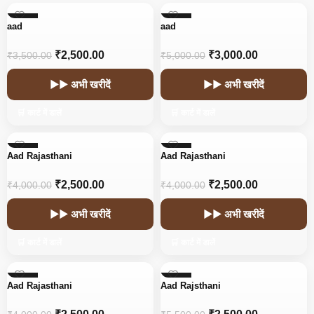
-29%
-40%
aad
aad
₹
2,500.00
₹
3,000.00
₹
3,500.00
₹
5,000.00
▶▶ अभी खरीदें
▶▶ अभी खरीदें
🛒 कार्ट में डालें
🛒 कार्ट में डालें
-38%
-38%
Aad Rajasthani
Aad Rajasthani
₹
2,500.00
₹
2,500.00
₹
4,000.00
₹
4,000.00
▶▶ अभी खरीदें
▶▶ अभी खरीदें
🛒 कार्ट में डालें
🛒 कार्ट में डालें
-38%
-55%
Aad Rajasthani
Aad Rajsthani