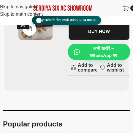
Haithful
₹
1,600.00
₹
900.00
Skip to navigation
Skip to main content
ADD TO CART
होलसेल के लिए संपर्क करें:
8890438038
📞
-4
4%
Click to enlarge
BUY NOW
अभी खरीदें –
WhatsApp पर
Add to
Add to
compare
wishlist
Popular products