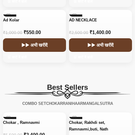
🛒 कार्ट में डालें
🛒 कार्ट में डालें
-45%
-44%
Ad Kolar
AD NECKLACE
₹
550.00
₹
1,400.00
₹
1,000.00
₹
2,500.00
▶▶ अभी खरीदें
▶▶ अभी खरीदें
🛒 कार्ट में डालें
🛒 कार्ट में डालें
Best Sellers
COMBO SET
CHOKAR
RANIHAAR
MANGALSUTRA
-56%
-15%
Chokar , Ramnavmi
Chokar, Rakhdi set,
Ramnavmi,buti, Nath
₹
2,400.00