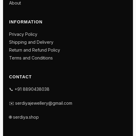
About
INFORMATION
Privacy Policy
Shipping and Delivery
Return and Refund Policy
Terms and Conditions
CONTACT
📞 +91 8890438038
✉️ serdiyajewellery@gmail.com
🌐 serdiya.shop