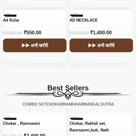
🛒 कार्ट में डालें
🛒 कार्ट में डालें
-45%
-44%
Ad Kolar
AD NECKLACE
₹
550.00
₹
1,400.00
₹
1,000.00
₹
2,500.00
▶▶ अभी खरीदें
▶▶ अभी खरीदें
🛒 कार्ट में डालें
🛒 कार्ट में डालें
Best Sellers
COMBO SET
CHOKAR
RANIHAAR
MANGALSUTRA
-56%
-15%
Chokar , Ramnavmi
Chokar, Rakhdi set,
Ramnavmi,buti, Nath
₹
2,400.00