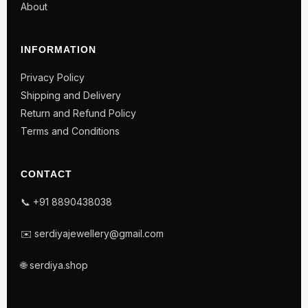
About
INFORMATION
Privacy Policy
Shipping and Delivery
Return and Refund Policy
Terms and Conditions
CONTACT
📞 +91 8890438038
✉️ serdiyajewellery@gmail.com
🌐 serdiya.shop