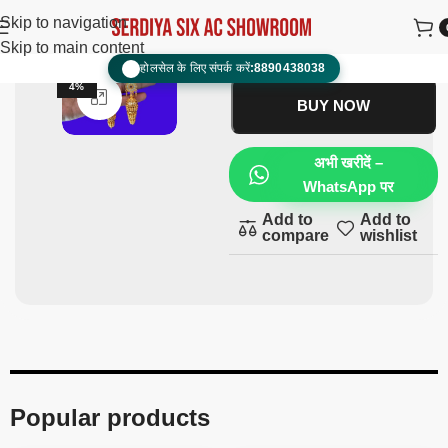
Jhumki with jela
₹
900.00
₹
500.00
Skip to navigation
Skip to main content
ADD TO CART
होलसेल के लिए संपर्क करें:
8890438038
📞
-4
4%
Click to enlarge
BUY NOW
अभी खरीदें –
WhatsApp पर
Add to
Add to
compare
wishlist
Popular products