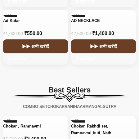
🛒 कार्ट में डालें
🛒 कार्ट में डालें
-45%
-44%
Ad Kolar
AD NECKLACE
₹
550.00
₹
1,400.00
₹
1,000.00
₹
2,500.00
▶▶ अभी खरीदें
▶▶ अभी खरीदें
🛒 कार्ट में डालें
🛒 कार्ट में डालें
Best Sellers
COMBO SET
CHOKAR
RANIHAAR
MANGALSUTRA
-56%
-15%
Chokar , Ramnavmi
Chokar, Rakhdi set,
Ramnavmi,buti, Nath
₹
2,400.00