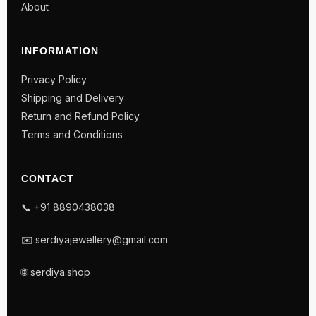
About
INFORMATION
Privacy Policy
Shipping and Delivery
Return and Refund Policy
Terms and Conditions
CONTACT
📞 +91 8890438038
✉️ serdiyajewellery@gmail.com
🌐 serdiya.shop