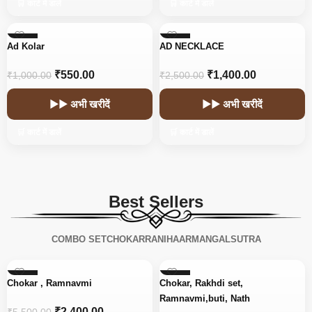
🛒 कार्ट में डालें
🛒 कार्ट में डालें
-45%
-44%
Ad Kolar
AD NECKLACE
₹
550.00
₹
1,400.00
₹
1,000.00
₹
2,500.00
▶▶ अभी खरीदें
▶▶ अभी खरीदें
🛒 कार्ट में डालें
🛒 कार्ट में डालें
Best Sellers
COMBO SET
CHOKAR
RANIHAAR
MANGALSUTRA
-56%
-15%
Chokar , Ramnavmi
Chokar, Rakhdi set,
Ramnavmi,buti, Nath
₹
2,400.00