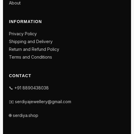
About
INFORMATION
Privacy Policy
Shipping and Delivery
Return and Refund Policy
Terms and Conditions
CONTACT
📞 +91 8890438038
✉️ serdiyajewellery@gmail.com
🌐 serdiya.shop