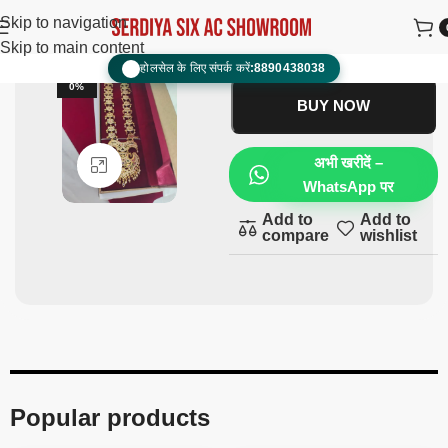
Ramnavmi
₹
2,500.00
₹
1,500.00
Skip to navigation
Skip to main content
ADD TO CART
होलसेल के लिए संपर्क करें:
8890438038
📞
-4
0%
BUY NOW
अभी खरीदें –
Click to enlarge
WhatsApp पर
Add to
Add to
compare
wishlist
Popular products