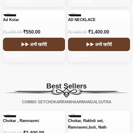
🛒 कार्ट में डालें
🛒 कार्ट में डालें
-45%
-44%
Ad Kolar
AD NECKLACE
₹
550.00
₹
1,400.00
₹
1,000.00
₹
2,500.00
▶▶ अभी खरीदें
▶▶ अभी खरीदें
🛒 कार्ट में डालें
🛒 कार्ट में डालें
Best Sellers
COMBO SET
CHOKAR
RANIHAAR
MANGALSUTRA
-56%
-15%
Chokar , Ramnavmi
Chokar, Rakhdi set,
Ramnavmi,buti, Nath
₹
2,400.00