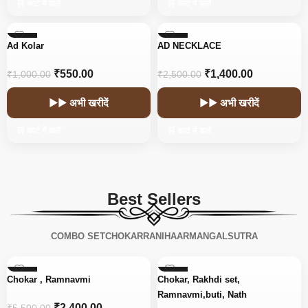
🛒 कार्ट में डालें
🛒 कार्ट में डालें
-45%
-44%
Ad Kolar
AD NECKLACE
₹
550.00
₹
1,400.00
₹
1,000.00
₹
2,500.00
▶▶ अभी खरीदें
▶▶ अभी खरीदें
🛒 कार्ट में डालें
🛒 कार्ट में डालें
Best Sellers
COMBO SET
CHOKAR
RANIHAAR
MANGALSUTRA
-56%
-15%
Chokar , Ramnavmi
Chokar, Rakhdi set,
Ramnavmi,buti, Nath
₹
2,400.00