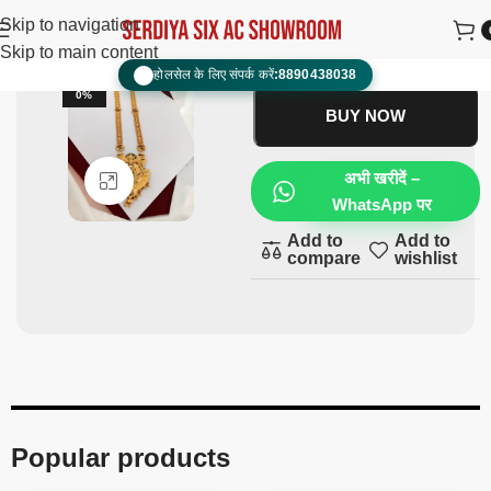
Ranihaar
₹
1,500.00
₹
900.00
Skip to navigation
Skip to main content
ADD TO CART
होलसेल के लिए संपर्क करें:
8890438038
📞
-4
0%
BUY NOW
अभी खरीदें –
Click to enlarge
WhatsApp पर
Add to
Add to
compare
wishlist
Popular products