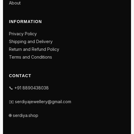
About
INFORMATION
Privacy Policy
Shipping and Delivery
Return and Refund Policy
Terms and Conditions
CONTACT
📞 +91 8890438038
✉️ serdiyajewellery@gmail.com
🌐 serdiya.shop