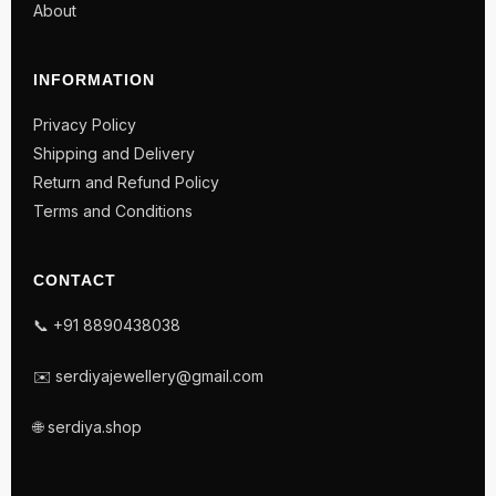
About
INFORMATION
Privacy Policy
Shipping and Delivery
Return and Refund Policy
Terms and Conditions
CONTACT
📞 +91 8890438038
✉️ serdiyajewellery@gmail.com
🌐 serdiya.shop