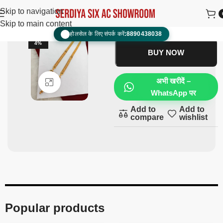
Ranihaar
₹
1,600.00
₹
900.00
Skip to navigation
Skip to main content
ADD TO CART
होलसेल के लिए संपर्क करें:
8890438038
📞
-4
4%
BUY NOW
अभी खरीदें –
Click to enlarge
WhatsApp पर
Add to
Add to
compare
wishlist
Popular products