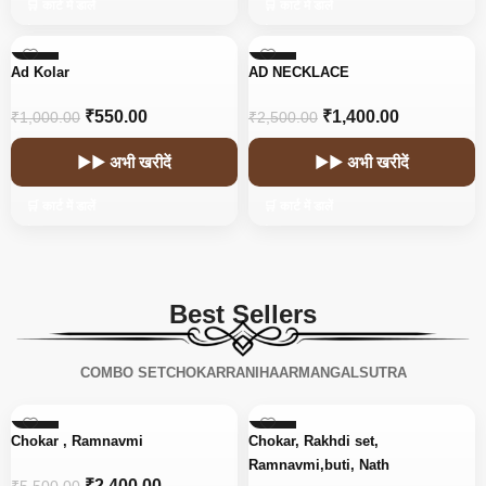
🛒 कार्ट में डालें
🛒 कार्ट में डालें
-45%
-44%
Ad Kolar
AD NECKLACE
₹
550.00
₹
1,400.00
₹
1,000.00
₹
2,500.00
▶▶ अभी खरीदें
▶▶ अभी खरीदें
🛒 कार्ट में डालें
🛒 कार्ट में डालें
Best Sellers
COMBO SET
CHOKAR
RANIHAAR
MANGALSUTRA
-56%
-15%
Chokar , Ramnavmi
Chokar, Rakhdi set,
Ramnavmi,buti, Nath
₹
2,400.00