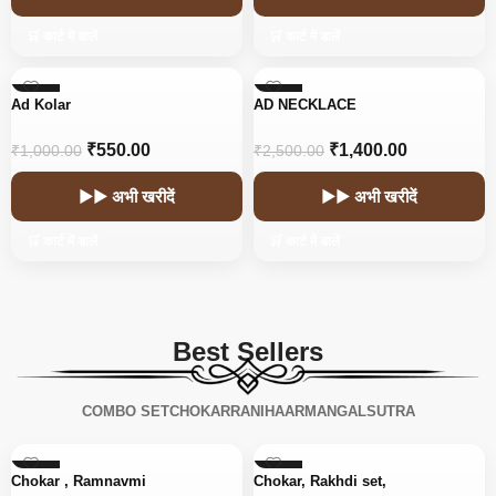
🛒 कार्ट में डालें
🛒 कार्ट में डालें
-45%
-44%
Ad Kolar
AD NECKLACE
₹
550.00
₹
1,400.00
₹
1,000.00
₹
2,500.00
▶▶ अभी खरीदें
▶▶ अभी खरीदें
🛒 कार्ट में डालें
🛒 कार्ट में डालें
Best Sellers
COMBO SET
CHOKAR
RANIHAAR
MANGALSUTRA
-56%
-15%
Chokar , Ramnavmi
Chokar, Rakhdi set,