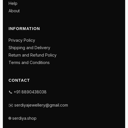
Help
About
INFORMATION
Privacy Policy
Shipping and Delivery
Return and Refund Policy
Terms and Conditions
CONTACT
📞 +91 8890438038
✉️ serdiyajewellery@gmail.com
🌐 serdiya.shop