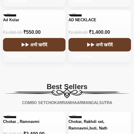
🛒 कार्ट में डालें
🛒 कार्ट में डालें
-45%
-44%
Ad Kolar
AD NECKLACE
₹
550.00
₹
1,400.00
₹
1,000.00
₹
2,500.00
▶▶ अभी खरीदें
▶▶ अभी खरीदें
🛒 कार्ट में डालें
🛒 कार्ट में डालें
Best Sellers
COMBO SET
CHOKAR
RANIHAAR
MANGALSUTRA
-56%
-15%
Chokar , Ramnavmi
Chokar, Rakhdi set,
Ramnavmi,buti, Nath
₹
2,400.00