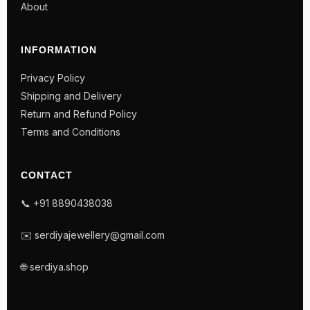
About
INFORMATION
Privacy Policy
Shipping and Delivery
Return and Refund Policy
Terms and Conditions
CONTACT
📞 +91 8890438038
✉️ serdiyajewellery@gmail.com
🌐 serdiya.shop