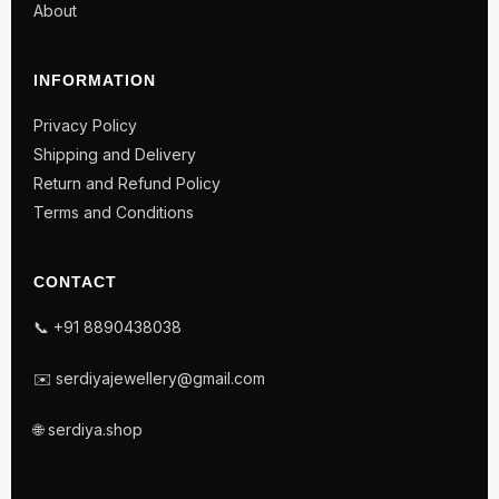
About
INFORMATION
Privacy Policy
Shipping and Delivery
Return and Refund Policy
Terms and Conditions
CONTACT
📞 +91 8890438038
✉️ serdiyajewellery@gmail.com
🌐 serdiya.shop