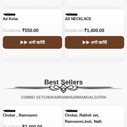
🛒 कार्ट में डालें
🛒 कार्ट में डालें
-45%
-44%
Ad Kolar
AD NECKLACE
₹
550.00
₹
1,400.00
₹
1,000.00
₹
2,500.00
▶▶ अभी खरीदें
▶▶ अभी खरीदें
🛒 कार्ट में डालें
🛒 कार्ट में डालें
Best Sellers
COMBO SET
CHOKAR
RANIHAAR
MANGALSUTRA
-56%
-15%
Chokar , Ramnavmi
Chokar, Rakhdi set,
Ramnavmi,buti, Nath
₹
2,400.00