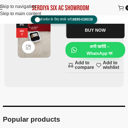
anguthi fancy
₹
1,800.00
₹
900.00
Skip to navigation
Skip to main content
ADD TO CART
होलसेल के लिए संपर्क करें:
8890438038
📞
-5
0%
BUY NOW
HO
T
अभी खरीदें –
Click to enlarge
WhatsApp पर
Add to
Add to
compare
wishlist
Popular products