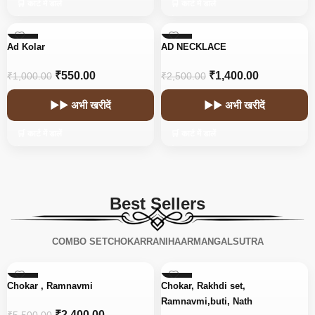
🛒 कार्ट में डालें
🛒 कार्ट में डालें
-45%
-44%
Ad Kolar
AD NECKLACE
₹
550.00
₹
1,400.00
₹
1,000.00
₹
2,500.00
▶▶ अभी खरीदें
▶▶ अभी खरीदें
🛒 कार्ट में डालें
🛒 कार्ट में डालें
Best Sellers
COMBO SET
CHOKAR
RANIHAAR
MANGALSUTRA
-56%
-15%
Chokar , Ramnavmi
Chokar, Rakhdi set,
Ramnavmi,buti, Nath
₹
2,400.00