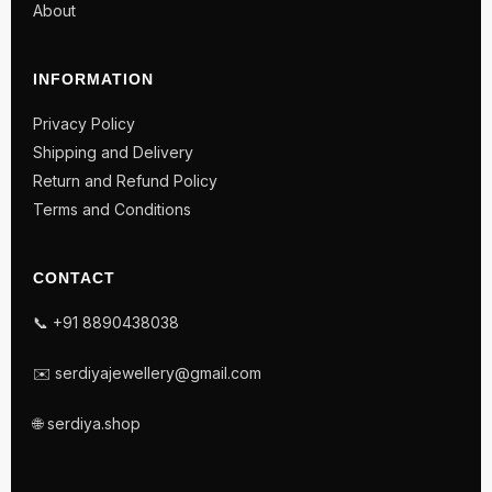
About
INFORMATION
Privacy Policy
Shipping and Delivery
Return and Refund Policy
Terms and Conditions
CONTACT
📞 +91 8890438038
✉️ serdiyajewellery@gmail.com
🌐 serdiya.shop