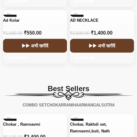
🛒 कार्ट में डालें
🛒 कार्ट में डालें
-45%
-44%
Ad Kolar
AD NECKLACE
₹
550.00
₹
1,400.00
₹
1,000.00
₹
2,500.00
▶▶ अभी खरीदें
▶▶ अभी खरीदें
🛒 कार्ट में डालें
🛒 कार्ट में डालें
Best Sellers
COMBO SET
CHOKAR
RANIHAAR
MANGALSUTRA
-56%
-15%
Chokar , Ramnavmi
Chokar, Rakhdi set,
Ramnavmi,buti, Nath
₹
2,400.00