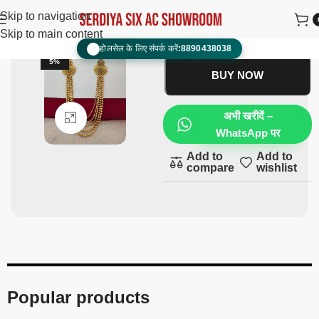
matar Mala
₹
4,000.00
₹
2,200.00
Skip to navigation
Skip to main content
ADD TO CART
होलसेल के लिए संपर्क करें:
8890438038
📞
-4
5%
BUY NOW
अभी खरीदें –
Click to enlarge
WhatsApp पर
Add to
Add to
compare
wishlist
Popular products