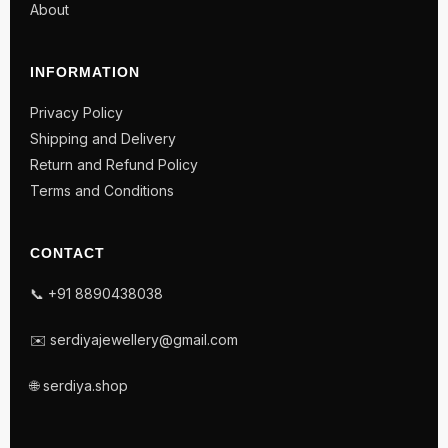
About
INFORMATION
Privacy Policy
Shipping and Delivery
Return and Refund Policy
Terms and Conditions
CONTACT
📞 +91 8890438038
✉️ serdiyajewellery@gmail.com
🌐 serdiya.shop