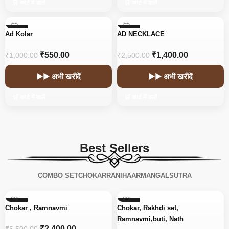
🛒 कार्ट में डालें
🛒 कार्ट में डालें
-45%
-44%
Ad Kolar
AD NECKLACE
₹
550.00
₹
1,400.00
₹
1,000.00
₹
2,500.00
▶▶ अभी खरीदें
▶▶ अभी खरीदें
🛒 कार्ट में डालें
🛒 कार्ट में डालें
Best Sellers
COMBO SET
CHOKAR
RANIHAAR
MANGALSUTRA
-56%
-15%
Chokar , Ramnavmi
Chokar, Rakhdi set,
Ramnavmi,buti, Nath
₹
2,400.00