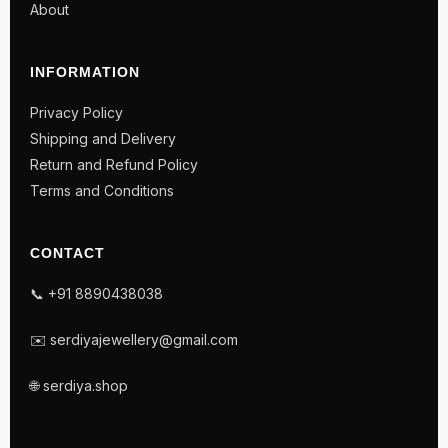
About
INFORMATION
Privacy Policy
Shipping and Delivery
Return and Refund Policy
Terms and Conditions
CONTACT
📞 +91 8890438038
✉️ serdiyajewellery@gmail.com
🌐 serdiya.shop