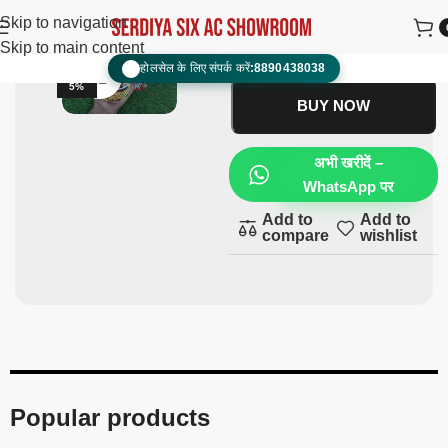
punashi
₹
2,000.00
₹
900.00
Skip to navigation
Skip to main content
ADD TO CART
होलसेल के लिए संपर्क करें:
8890438038
📞
Click to enlarge
-5
5%
BUY NOW
अभी खरीदें –
WhatsApp पर
Add to
Add to
compare
wishlist
Popular products