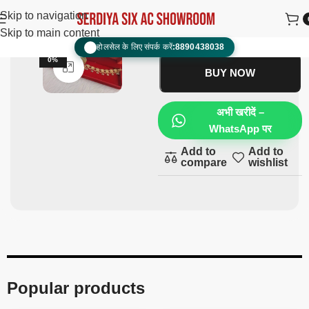
Rakhdi set
₹
2,000.00
₹
1,200.00
Skip to navigation
Skip to main content
ADD TO CART
होलसेल के लिए संपर्क करें:
8890438038
📞
-4
0%
Click to enlarge
BUY NOW
अभी खरीदें –
WhatsApp पर
Add to
Add to
compare
wishlist
Popular products