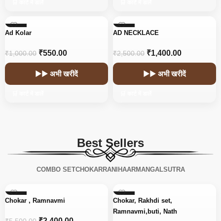
🛒 कार्ट में डालें
🛒 कार्ट में डालें
-45%
-44%
Ad Kolar
AD NECKLACE
₹
550.00
₹
1,400.00
₹
1,000.00
₹
2,500.00
▶▶ अभी खरीदें
▶▶ अभी खरीदें
🛒 कार्ट में डालें
🛒 कार्ट में डालें
Best Sellers
COMBO SET
CHOKAR
RANIHAAR
MANGALSUTRA
-56%
-15%
Chokar , Ramnavmi
Chokar, Rakhdi set,
Ramnavmi,buti, Nath
₹
2,400.00