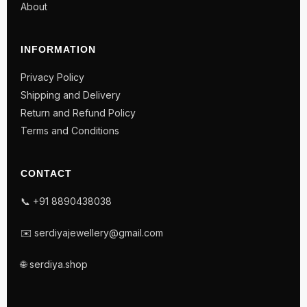
About
INFORMATION
Privacy Policy
Shipping and Delivery
Return and Refund Policy
Terms and Conditions
CONTACT
📞 +91 8890438038
✉️ serdiyajewellery@gmail.com
🌐 serdiya.shop