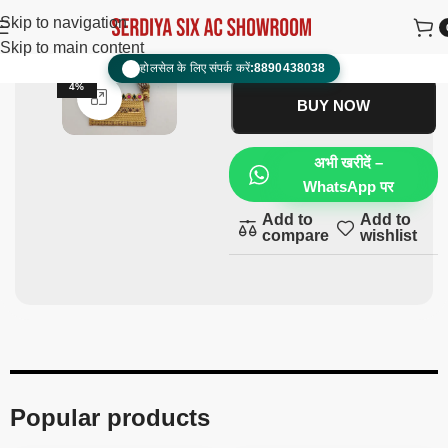
Tewta
₹
2,500.00
₹
1,400.00
Skip to navigation
Skip to main content
ADD TO CART
होलसेल के लिए संपर्क करें:
8890438038
📞
-4
4%
Click to enlarge
BUY NOW
अभी खरीदें –
WhatsApp पर
Add to
Add to
compare
wishlist
Popular products