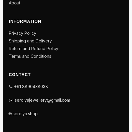
About
INFORMATION
Privacy Policy
Shipping and Delivery
Return and Refund Policy
Terms and Conditions
CONTACT
📞 +91 8890438038
✉️ serdiyajewellery@gmail.com
🌐 serdiya.shop