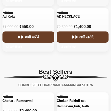
🛒 कार्ट में डालें
🛒 कार्ट में डालें
-45%
-44%
Ad Kolar
AD NECKLACE
₹
550.00
₹
1,400.00
₹
1,000.00
₹
2,500.00
▶▶ अभी खरीदें
▶▶ अभी खरीदें
🛒 कार्ट में डालें
🛒 कार्ट में डालें
Best Sellers
COMBO SET
CHOKAR
RANIHAAR
MANGALSUTRA
-56%
-15%
Chokar , Ramnavmi
Chokar, Rakhdi set,
Ramnavmi,buti, Nath
₹
2,400.00