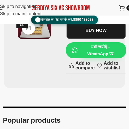
Tewta
₹
2,500.00
₹
1,400.00
Skip to navigation
Skip to main content
ADD TO CART
होलसेल के लिए संपर्क करें:
8890438038
📞
-4
4%
Click to enlarge
BUY NOW
अभी खरीदें –
WhatsApp पर
Add to
Add to
compare
wishlist
Popular products