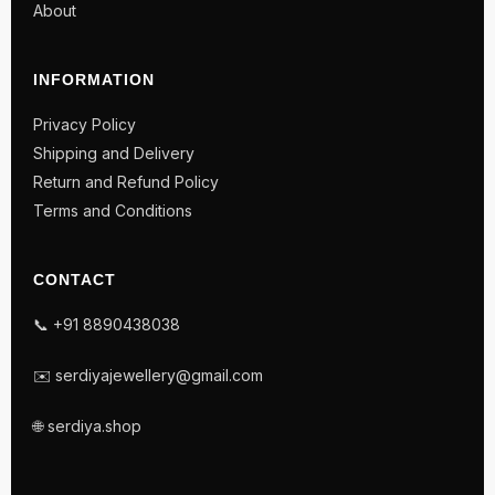
About
INFORMATION
Privacy Policy
Shipping and Delivery
Return and Refund Policy
Terms and Conditions
CONTACT
📞 +91 8890438038
✉️ serdiyajewellery@gmail.com
🌐 serdiya.shop