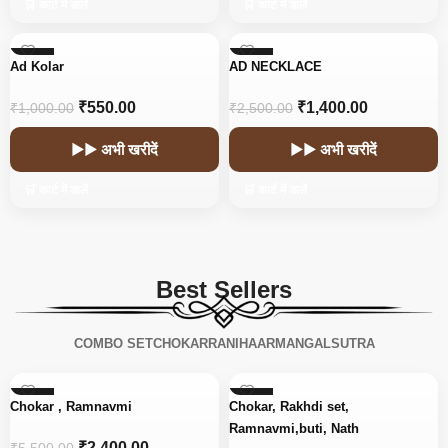
🛒 कार्ट में डालें
🛒 कार्ट में डालें
-45%
-44%
Ad Kolar
AD NECKLACE
₹
550.00
₹
1,400.00
₹
1,000.00
₹
2,500.00
▶▶ अभी खरीदें
▶▶ अभी खरीदें
🛒 कार्ट में डालें
🛒 कार्ट में डालें
Best Sellers
COMBO SET
CHOKAR
RANIHAAR
MANGALSUTRA
-56%
-15%
Chokar , Ramnavmi
Chokar, Rakhdi set,
Ramnavmi,buti, Nath
₹
2,400.00