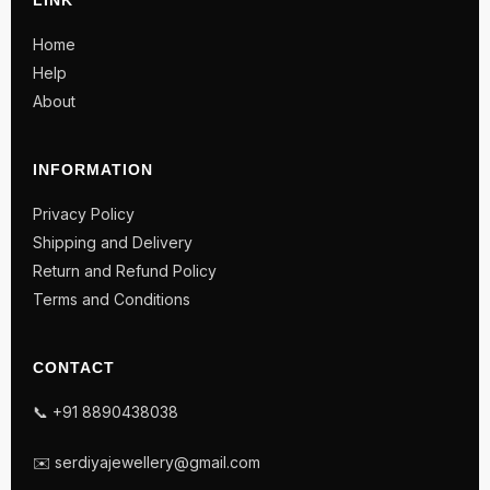
Home
Help
About
INFORMATION
Privacy Policy
Shipping and Delivery
Return and Refund Policy
Terms and Conditions
CONTACT
📞 +91 8890438038
✉️ serdiyajewellery@gmail.com