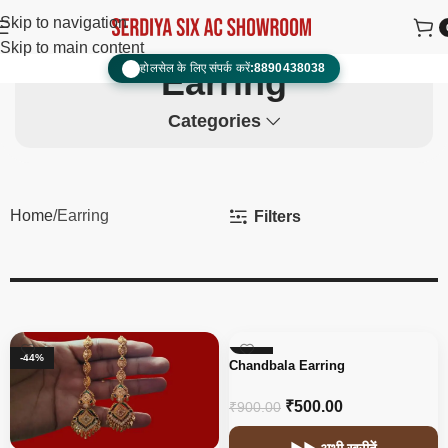
Skip to navigation
Skip to main content
होलसेल के लिए संपर्क करें:
8890438038
📞
Earring
Categories
Home
Earring
Filters
-44%
-44%
Chandbala Earring
₹
500.00
₹
900.00